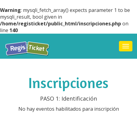
Warning
: mysqli_fetch_array() expects parameter 1 to be
mysqli_result, bool given in
/home/registicket/public_html/inscripciones.php
on
line
140
Togg
navi
Inscripciones
PASO 1: Identificación
No hay eventos habilitados para inscripción