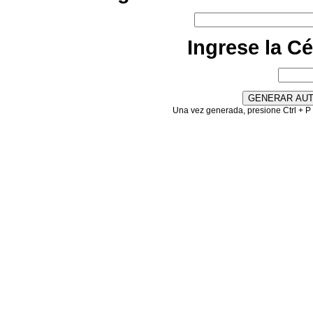
Ingrese la C
Una vez generada, presione Ctrl + P 