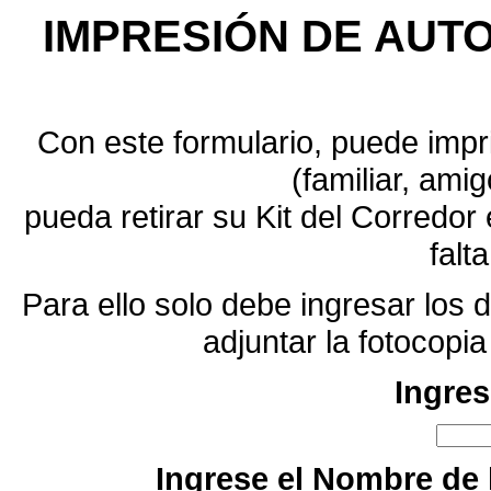
IMPRESIÓN DE AUTO
Con este formulario, puede impri
(familiar, amig
pueda retirar su Kit del Corredo
falt
Para ello solo debe ingresar los d
adjuntar la fotocopi
Ingres
Ingrese el Nombre de l