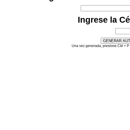
Ingrese la C
Una vez generada, presione Ctrl + P 