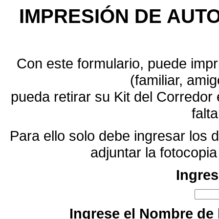
IMPRESIÓN DE AUTO
Con este formulario, puede impri
(familiar, amig
pueda retirar su Kit del Corredo
falt
Para ello solo debe ingresar los d
adjuntar la fotocopi
Ingres
Ingrese el Nombre de l