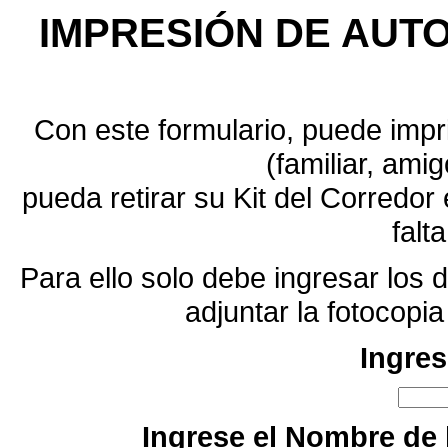
IMPRESIÓN DE AUTO
Con este formulario, puede impri
(familiar, amig
pueda retirar su Kit del Corredo
falt
Para ello solo debe ingresar los d
adjuntar la fotocopi
Ingres
Ingrese el Nombre de l