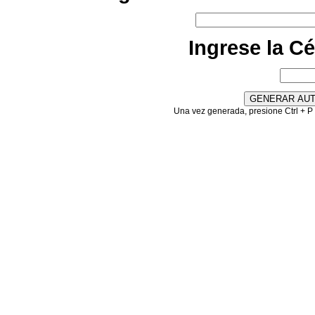
Ingrese la C
Una vez generada, presione Ctrl + P 