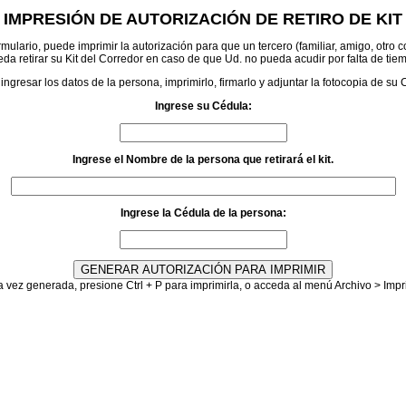
IMPRESIÓN DE AUTORIZACIÓN DE RETIRO DE KIT
mulario, puede imprimir la autorización para que un tercero (familiar, amigo, otro co
da retirar su Kit del Corredor en caso de que Ud. no pueda acudir por falta de tie
ingresar los datos de la persona, imprimirlo, firmarlo y adjuntar la fotocopia de su
Ingrese su Cédula:
Ingrese el Nombre de la persona que retirará el kit.
Ingrese la Cédula de la persona:
 vez generada, presione Ctrl + P para imprimirla, o acceda al menú Archivo > Impr