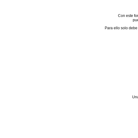
Con este for
pue
Para ello solo debe 
Una