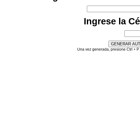
Ingrese la C
Una vez generada, presione Ctrl + P 