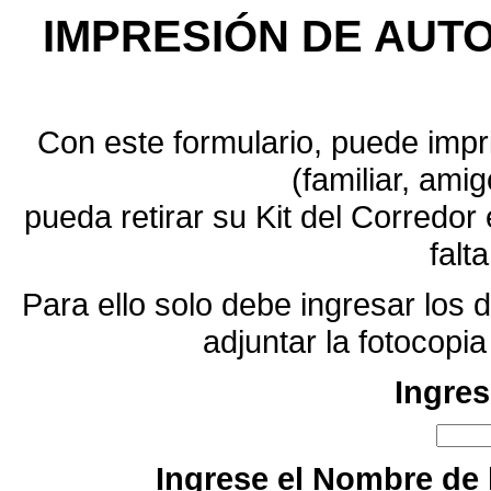
IMPRESIÓN DE AUTO
Con este formulario, puede impri
(familiar, amig
pueda retirar su Kit del Corredo
falt
Para ello solo debe ingresar los d
adjuntar la fotocopi
Ingres
Ingrese el Nombre de l