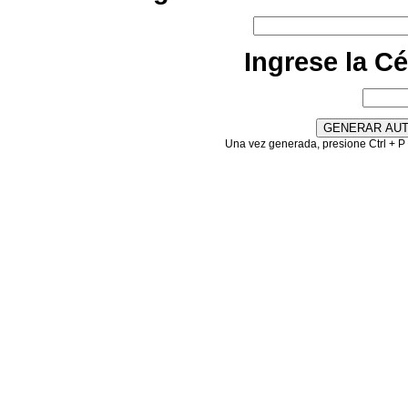
Ingrese la C
Una vez generada, presione Ctrl + P 