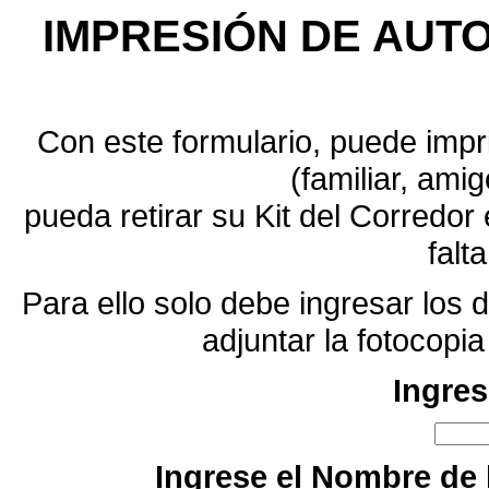
IMPRESIÓN DE AUTO
Con este formulario, puede impri
(familiar, amig
pueda retirar su Kit del Corredo
falt
Para ello solo debe ingresar los d
adjuntar la fotocopi
Ingres
Ingrese el Nombre de l