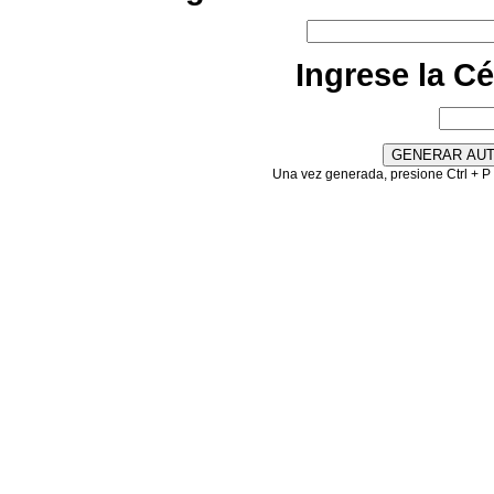
Ingrese la C
Una vez generada, presione Ctrl + P 