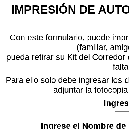
IMPRESIÓN DE AUTO
Con este formulario, puede impri
(familiar, amig
pueda retirar su Kit del Corredo
falt
Para ello solo debe ingresar los d
adjuntar la fotocopi
Ingres
Ingrese el Nombre de l