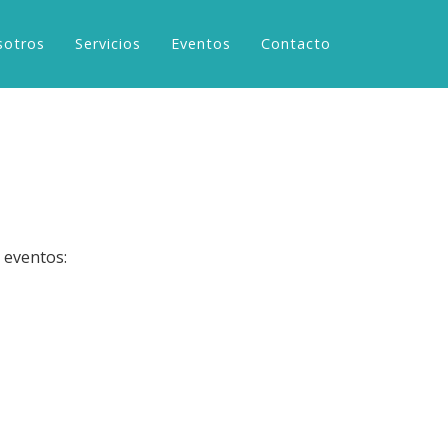
sotros
Servicios
Eventos
Contacto
s eventos: