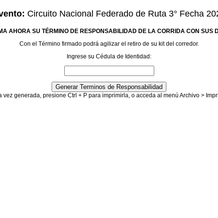
vento:
Circuito Nacional Federado de Ruta 3° Fecha 20
MA AHORA SU TÉRMINO DE RESPONSABILIDAD DE LA CORRIDA CON SUS 
Con el Término firmado podrá agilizar el retiro de su kit del corredor.
Ingrese su Cédula de Identidad:
 vez generada, presione Ctrl + P para imprimirla, o acceda al menú Archivo > Impr