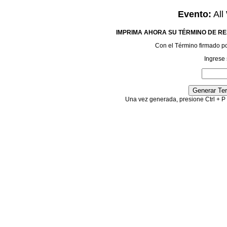
Evento:
All
IMPRIMA AHORA SU TÉRMINO DE RE
Con el Término firmado podr
Ingrese 
Una vez generada, presione Ctrl + P 