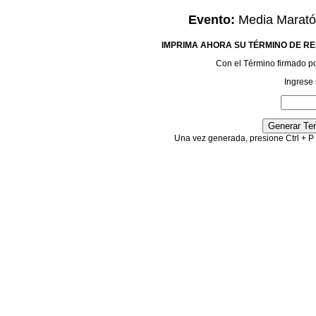
Evento:
Media Maratón
IMPRIMA AHORA SU TÉRMINO DE RE
Con el Término firmado podr
Ingrese 
Una vez generada, presione Ctrl + P 