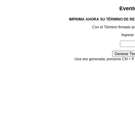
Event
IMPRIMA AHORA SU TÉRMINO DE RE
Con el Término firmado podr
Ingrese 
Una vez generada, presione Ctrl + P 