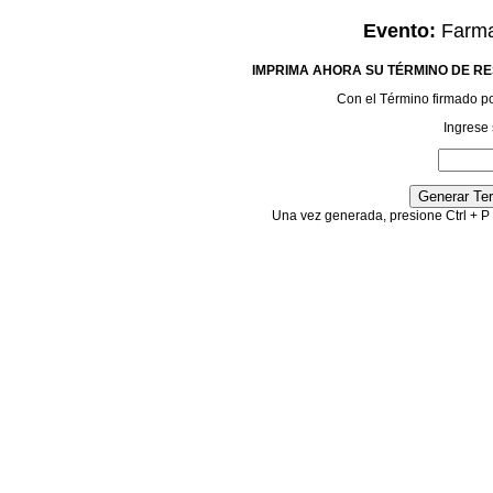
Evento:
Farma
IMPRIMA AHORA SU TÉRMINO DE RE
Con el Término firmado podr
Ingrese 
Una vez generada, presione Ctrl + P 