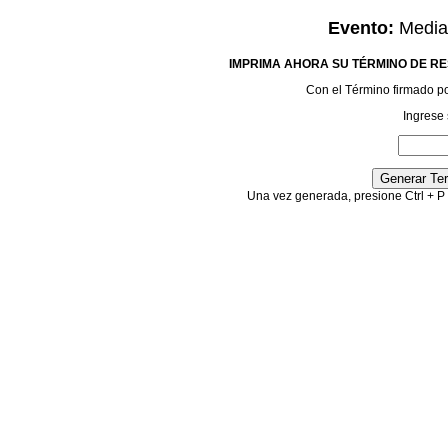
Evento:
Media 
IMPRIMA AHORA SU TÉRMINO DE RE
Con el Término firmado podr
Ingrese 
Una vez generada, presione Ctrl + P 