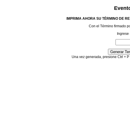
Event
IMPRIMA AHORA SU TÉRMINO DE RE
Con el Término firmado podr
Ingrese 
Una vez generada, presione Ctrl + P 